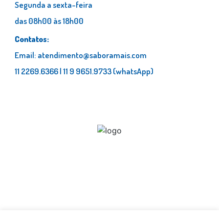
Segunda a sexta-feira
das 08h00 às 18h00
Contatos:
Email: atendimento@saboramais.com
11 2269.6366 | 11 9 9651.9733 (whatsApp)