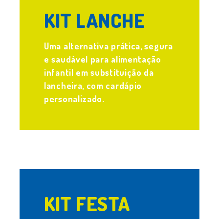
KIT LANCHE
Uma alternativa prática, segura
e saudável para alimentação
infantil em substituição da
lancheira, com cardápio
personalizado.
.
KIT FESTA