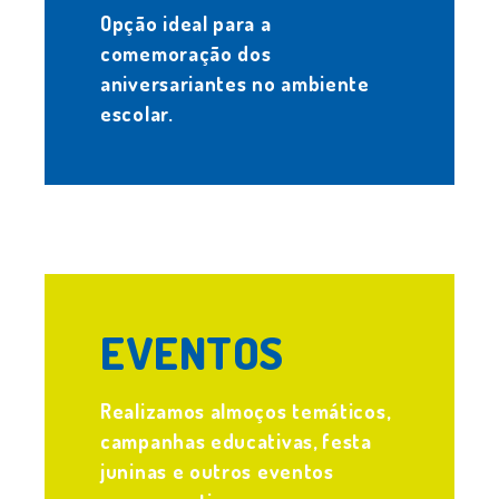
Opção ideal para a
comemoração dos
aniversariantes no ambiente
escolar.
.
EVENTOS
Realizamos almoços temáticos,
campanhas educativas, festa
juninas e outros eventos